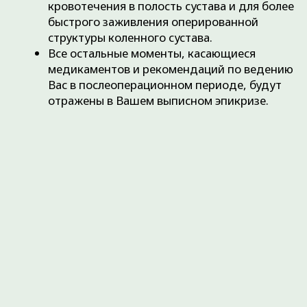
Методы лечения
Наши направления
Специалисты
Контакты
Полезные статьи
Карта сайта
+7 (3452) 560-266
+7 (3452) 588-599
г. Тюмень, ул. Пермякова, 3А, стр. 3
(2-й этаж)
Время работы:
Ежедневно с 08:00 до 20:00
info@ortho72.ru