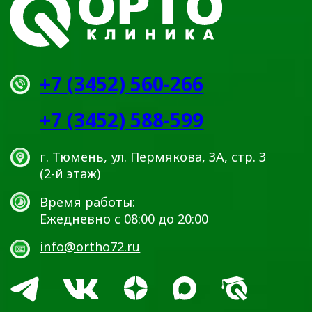
регистратуре по телефону +7 (3452) 588-599. Размещенный
прайс не является офертой. Медицинские услуги
оказываются на основании договора.
© 2025 ОРТОКЛИНИКА (ООО «ДЕМЕТРА»)
ИМЕЮТСЯ ПРОТИВОПОКАЗАНИЯ.
НЕОБХОДИМО
ПРОКОНСУЛЬТИРОВАТЬСЯ СО
СПЕЦИАЛИСТОМ