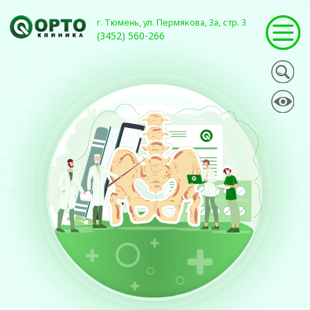
г. Тюмень, ул. Пермякова, 3а, стр. 3
(3452) 560-266
НАШИ ВАКАНСИИ
Наши специалисты - это команда
высококвалифицированных профессионалов с многолетним
опытом в лечении заболеваний суставов и позвоночника.