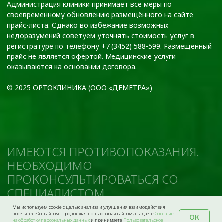
Мы используем cookie с целью анализа и улучшения взаимодействия
посетителей с сайтом. Продолжая пользоваться сайтом, вы даете
Согласие
ОК
на обработку персональных данных
и принимаете
Пользовательское