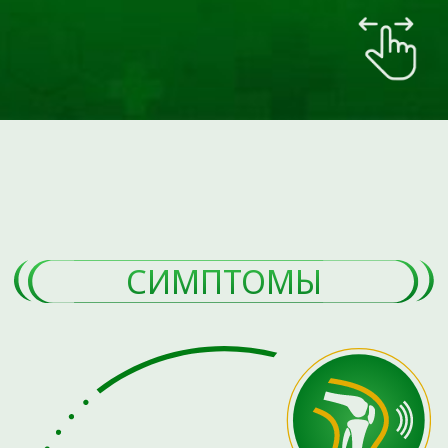
ЗАПИШИТЕСЬ НА
КОНСУЛЬТАЦИЮ ПРЯМО
СЕЙЧАС
Оставьте свои данные, и наш администратор
свяжется с вами для подбора удобного времени.