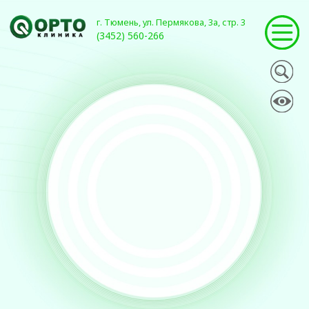
г. Тюмень, ул. Пермякова, 3а, стр. 3
(3452) 560-266
ПОВРЕЖДЕНИЕ
МЕНИСКОВ
Ортоклиника занимается полным спектром услуг в лечении
повреждения менисков коленного сустава: от диагностики
и консервативного лечения, до оперативного лечения и