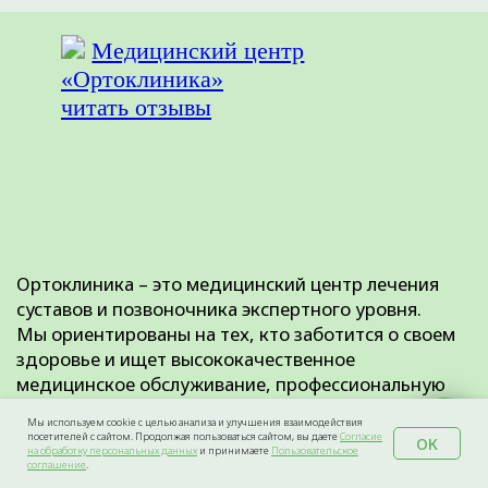
Мы используем cookie с целью анализа и улучшения взаимодействия
посетителей с сайтом. Продолжая пользоваться сайтом, вы даете
Согласие
ОК
на обработку персональных данных
и принимаете
Пользовательское
соглашение
.