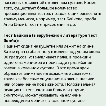
КОНСЕРВАТИВНОЕ
ЛЕЧЕНИЕ
(БЕЗОПЕРАЦИОННОЕ)
Применяется комплексное лечение, включающее в
себя: иммобилизацию (в некоторых случаях),
локальную инъекционную терапию, физиотерапию,
противовоспалительную терапию.