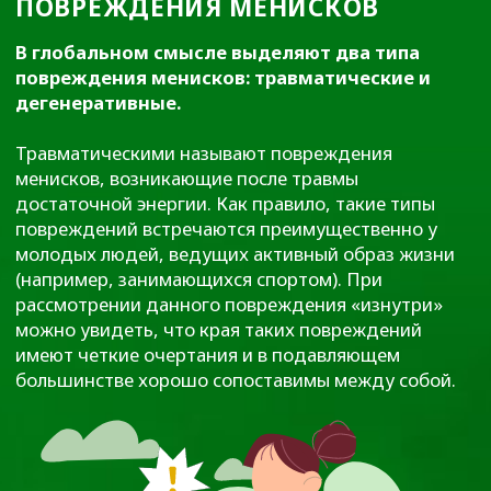
ЖДУ ЗВОНКА
Нажимая на кнопку ЖДУ ЗВОНКА,
вы даете
Согласие на обработку
персональных данных
и
принимаете
Пользовательское
соглашение
.
Что лечим:
О клинике: